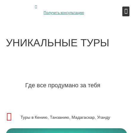
+7 (917) 567 55-01
Получить консультацию
УНИКАЛЬНЫЕ ТУРЫ
В АФРИКУ
Где все продумано за тебя
Туры в Кению, Танзанию, Мадагаскар, Уганду